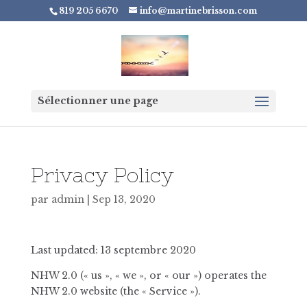
819 205 6670
info@martinebrisson.com
Sélectionner une page
Privacy Policy
par
admin
|
Sep 13, 2020
Last updated: 13 septembre 2020
NHW 2.0 (« us », « we », or « our ») operates the
NHW 2.0 website (the « Service »).