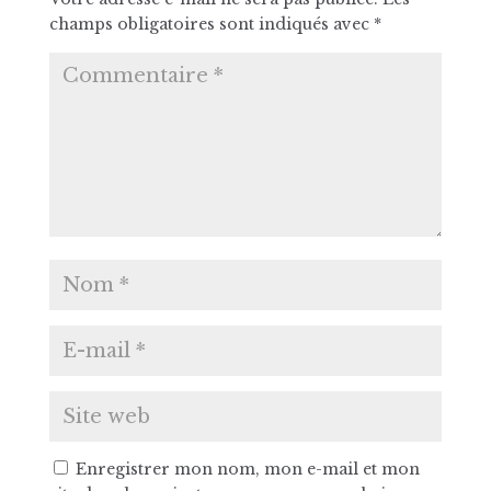
champs obligatoires sont indiqués avec
*
Enregistrer mon nom, mon e-mail et mon