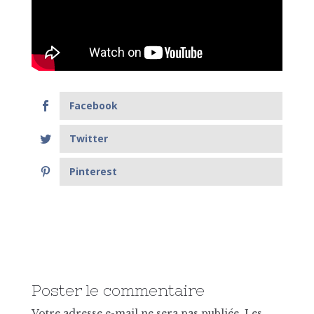
Facebook
Twitter
Pinterest
Poster le commentaire
Votre adresse e-mail ne sera pas publiée.
Les