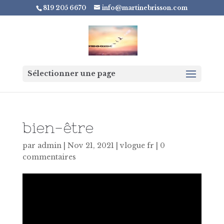
819 205 6670
info@martinebrisson.com
Sélectionner une page
bien-être
par
admin
|
Nov 21, 2021
|
vlogue fr
|
0
commentaires