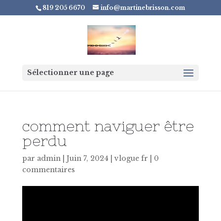
819 205 6670
info@martinebrisson.com
Sélectionner une page
comment naviguer être
perdu
par
admin
|
Juin 7, 2024
|
vlogue fr
|
0
commentaires