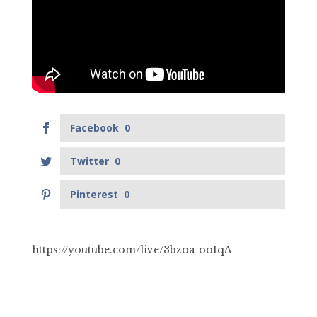
Facebook
0
Twitter
0
Pinterest
0
https://youtube.com/live/3bzoa-ooIqA