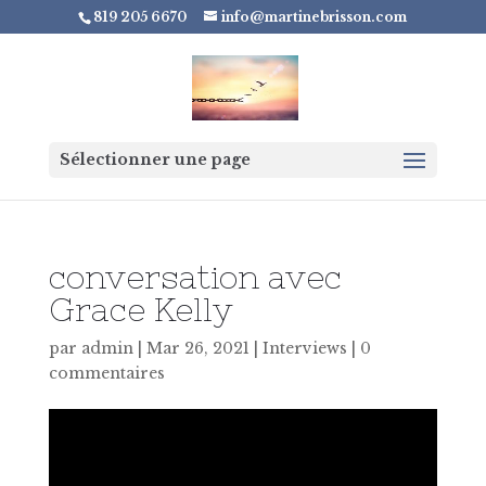
819 205 6670
info@martinebrisson.com
Sélectionner une page
conversation avec
Grace Kelly
par
admin
|
Mar 26, 2021
|
Interviews
|
0
commentaires