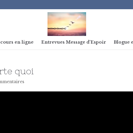
cours en ligne
Entrevues Message d’Espoir
Blogue e
te quoi
mmentaires