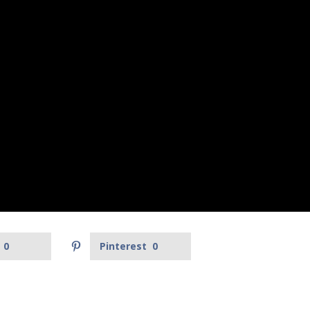
0
Pinterest
0