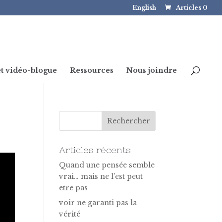
English
Articles 0
t vidéo-blogue
Ressources
Nous joindre
Articles récents
Quand une pensée semble
vrai… mais ne l’est peut
etre pas
voir ne garanti pas la
vérité