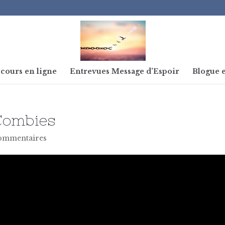
cours en ligne
Entrevues Message d’Espoir
Blogue e
Combies
ommentaires