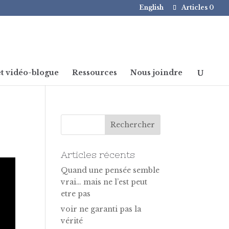
English
Articles 0
t vidéo-blogue
Ressources
Nous joindre
Articles récents
Quand une pensée semble
vrai… mais ne l’est peut
etre pas
voir ne garanti pas la
vérité