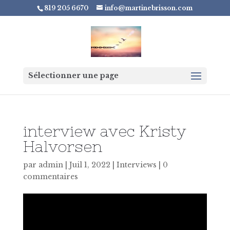
819 205 6670
info@martinebrisson.com
Sélectionner une page
interview avec Kristy
Halvorsen
par
admin
|
Juil 1, 2022
|
Interviews
|
0
commentaires