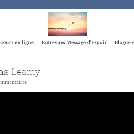
cours en ligne
Entrevues Message d’Espoir
Blogue e
mas Leamy
ommentaires