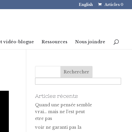
English
Articles 0
t vidéo-blogue
Ressources
Nous joindre
Articles récents
Quand une pensée semble
vrai… mais ne l’est peut
etre pas
voir ne garanti pas la