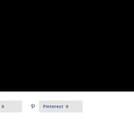
0
Pinterest
0