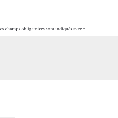
es champs obligatoires sont indiqués avec
*