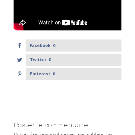
Facebook
0
Twitter
0
Pinterest
0
Poster le commentaire
Votre adresse e-mail ne sera pas publiée.
Les