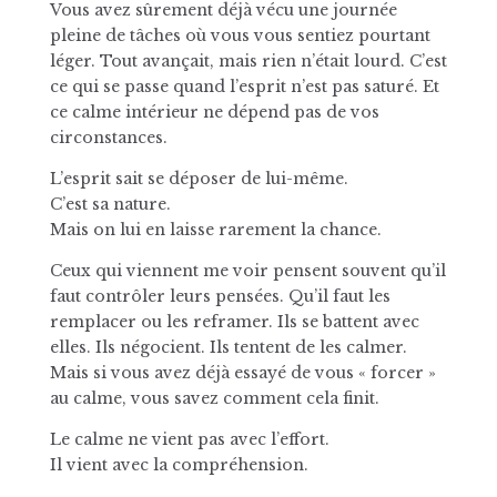
Vous avez sûrement déjà vécu une journée
pleine de tâches où vous vous sentiez pourtant
léger. Tout avançait, mais rien n’était lourd. C’est
ce qui se passe quand l’esprit n’est pas saturé. Et
ce calme intérieur ne dépend pas de vos
circonstances.
L’esprit sait se déposer de lui-même.
C’est sa nature.
Mais on lui en laisse rarement la chance.
Ceux qui viennent me voir pensent souvent qu’il
faut contrôler leurs pensées. Qu’il faut les
remplacer ou les reframer. Ils se battent avec
elles. Ils négocient. Ils tentent de les calmer.
Mais si vous avez déjà essayé de vous « forcer »
au calme, vous savez comment cela finit.
Le calme ne vient pas avec l’effort.
Il vient avec la compréhension.