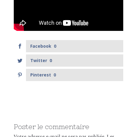
Facebook
0
Twitter
0
Pinterest
0
Poster le commentaire
Votre adresse e-mail ne sera pas publiée.
Les